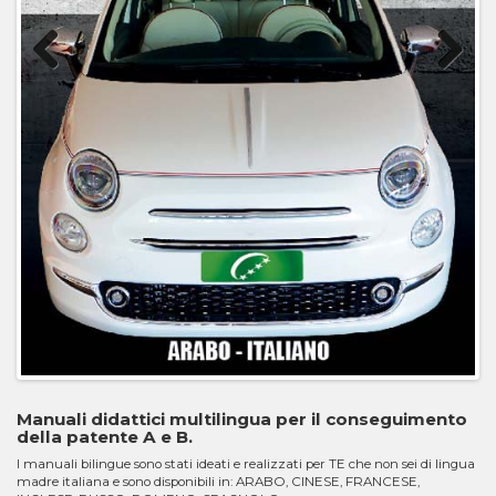
Previous
Next
Manuali didattici multilingua per il conseguimento
della patente A e B.
I manuali bilingue sono stati ideati e realizzati per TE che non sei di lingua
madre italiana e sono disponibili in: ARABO, CINESE, FRANCESE,