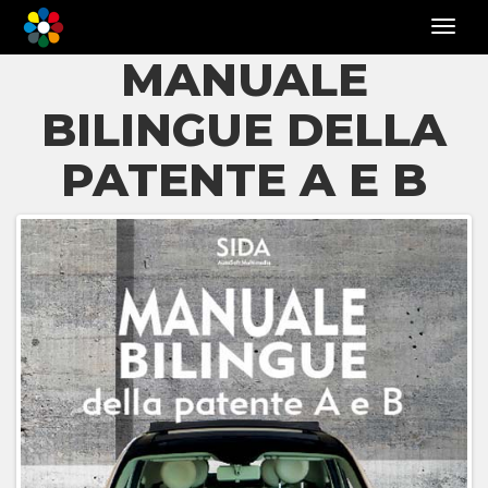
Toggle
navigat
MANUALE
BILINGUE DELLA
PATENTE A E B